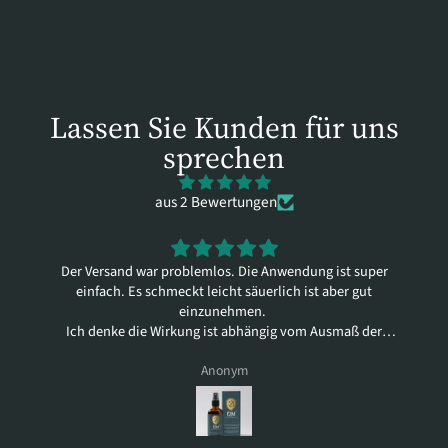
Lassen Sie Kunden für uns
sprechen
aus 2 Bewertungen
Der Versand war problemlos. Die Anwendung ist super
einfach. Es schmeckt leicht säuerlich ist aber gut
einzunehmen.
Ich denke die Wirkung ist abhängig vom Ausmaß der
Probleme. Ich selber habe eigentlich eine gute Gesundheit
Anonym
aber fühle mich trotzdem vitaler mit dem Spray.
Mein Mann hat ein nachgewiesenes Leaky gut Syndrom
und seine Beschwerden haben sich deutlich verbessert.
Ausprobieren schadet auf keinen Fall.