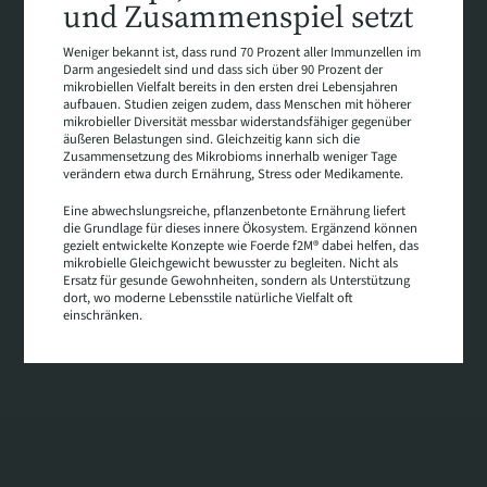
und Zusammenspiel setzt
Weniger bekannt ist, dass rund 70 Prozent aller Immunzellen im
Darm angesiedelt sind und dass sich über 90 Prozent der
mikrobiellen Vielfalt bereits in den ersten drei Lebensjahren
aufbauen. Studien zeigen zudem, dass Menschen mit höherer
mikrobieller Diversität messbar widerstandsfähiger gegenüber
äußeren Belastungen sind. Gleichzeitig kann sich die
Zusammensetzung des Mikrobioms innerhalb weniger Tage
verändern etwa durch Ernährung, Stress oder Medikamente.
Eine abwechslungsreiche, pflanzenbetonte Ernährung liefert
die Grundlage für dieses innere Ökosystem. Ergänzend können
gezielt entwickelte Konzepte wie Foerde f2M® dabei helfen, das
mikrobielle Gleichgewicht bewusster zu begleiten. Nicht als
Ersatz für gesunde Gewohnheiten, sondern als Unterstützung
dort, wo moderne Lebensstile natürliche Vielfalt oft
einschränken.