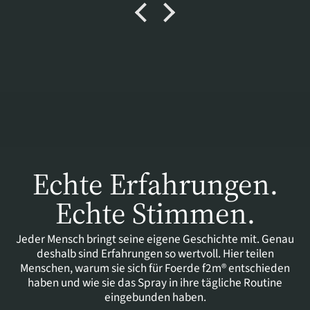
Es muss einem aber klar sein, dass es je nach Schaden
dauern kann bis sich etwas tut.
Echte Erfahrungen.
Echte Stimmen.
Jeder Mensch bringt seine eigene Geschichte mit. Genau
deshalb sind Erfahrungen so wertvoll. Hier teilen
Menschen, warum sie sich für Foerde f2m® entschieden
haben und wie sie das Spray in ihre tägliche Routine
eingebunden haben.