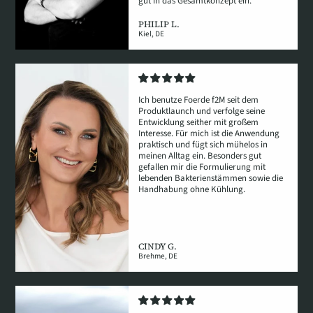
gut in das Gesamtkonzept ein.
PHILIP L.
Kiel, DE
Ich benutze Foerde f2M seit dem
Produktlaunch und verfolge seine
Entwicklung seither mit großem
Interesse. Für mich ist die Anwendung
praktisch und fügt sich mühelos in
meinen Alltag ein. Besonders gut
gefallen mir die Formulierung mit
lebenden Bakterienstämmen sowie die
Handhabung ohne Kühlung.
CINDY G.
Brehme, DE