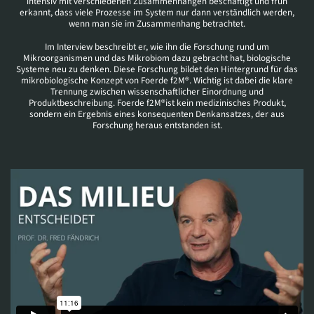
intensiv mit verschiedenen Zusammenhängen beschäftigt und früh
erkannt, dass viele Prozesse im System nur dann verständlich werden,
wenn man sie im Zusammenhang betrachtet.
Im Interview beschreibt er, wie ihn die Forschung rund um
Mikroorganismen und das Mikrobiom dazu gebracht hat, biologische
Systeme neu zu denken. Diese Forschung bildet den Hintergrund für das
mikrobiologische Konzept von Foerde f2M®. Wichtig ist dabei die klare
Trennung zwischen wissenschaftlicher Einordnung und
Produktbeschreibung. Foerde f2M®ist kein medizinisches Produkt,
sondern ein Ergebnis eines konsequenten Denkansatzes, der aus
Forschung heraus entstanden ist.