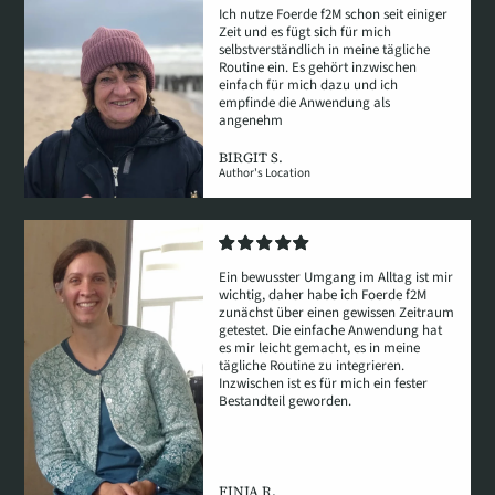
Ich nutze Foerde f2M schon seit einiger
Zeit und es fügt sich für mich
selbstverständlich in meine tägliche
Routine ein. Es gehört inzwischen
einfach für mich dazu und ich
empfinde die Anwendung als
angenehm
BIRGIT S.
Author's Location
Ein bewusster Umgang im Alltag ist mir
wichtig, daher habe ich Foerde f2M
zunächst über einen gewissen Zeitraum
getestet. Die einfache Anwendung hat
es mir leicht gemacht, es in meine
tägliche Routine zu integrieren.
Inzwischen ist es für mich ein fester
Bestandteil geworden.
FINJA R.