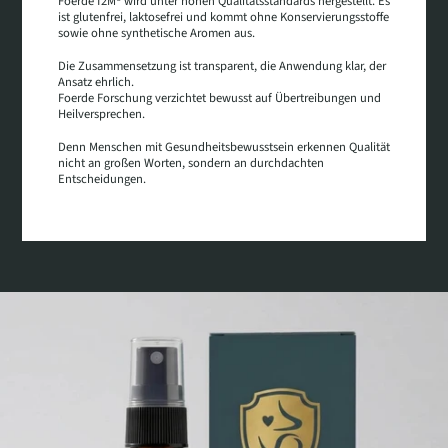
Foerde f2M® wird unter hohen Qualitätsstandards hergestellt. Es
ist glutenfrei, laktosefrei und kommt ohne Konservierungsstoffe
sowie ohne synthetische Aromen aus.
Die Zusammensetzung ist transparent, die Anwendung klar, der
Ansatz ehrlich.
Foerde Forschung verzichtet bewusst auf Übertreibungen und
Heilversprechen.
Denn Menschen mit Gesundheitsbewusstsein erkennen Qualität
nicht an großen Worten, sondern an durchdachten
Entscheidungen.
DIREKT ZU DEN PRODUKTINFORMATIONEN