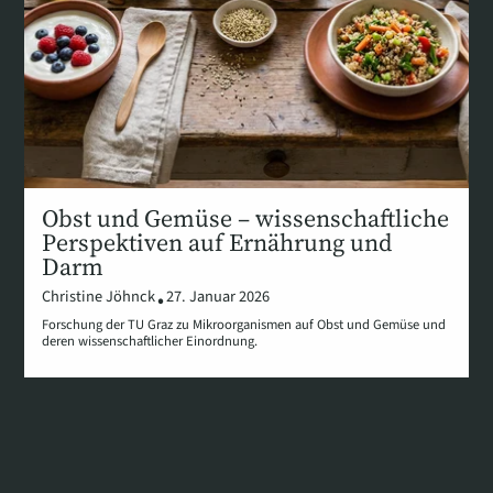
Obst und Gemüse – wissenschaftliche
Perspektiven auf Ernährung und
Darm
Christine Jöhnck
27. Januar 2026
Forschung der TU Graz zu Mikroorganismen auf Obst und Gemüse und
deren wissenschaftlicher Einordnung.