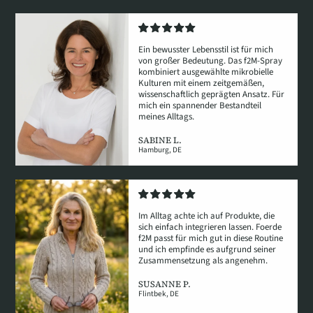
Ein bewusster Lebensstil ist für mich
von großer Bedeutung. Das f2M-Spray
kombiniert ausgewählte mikrobielle
Kulturen mit einem zeitgemäßen,
wissenschaftlich geprägten Ansatz. Für
mich ein spannender Bestandteil
meines Alltags.
SABINE L.
Hamburg, DE
Im Alltag achte ich auf Produkte, die
sich einfach integrieren lassen. Foerde
f2M passt für mich gut in diese Routine
und ich empfinde es aufgrund seiner
Zusammensetzung als angenehm.
SUSANNE P.
Flintbek, DE