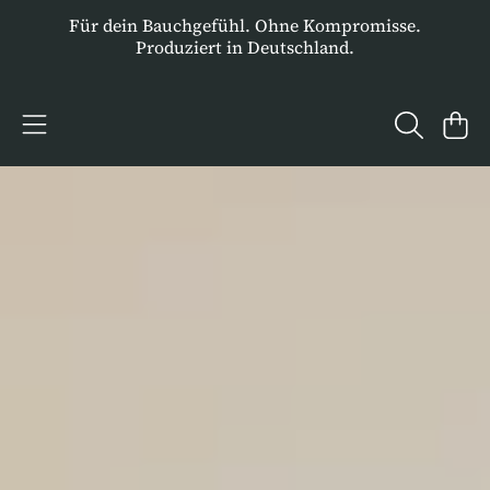
Für dein Bauchgefühl. Ohne Kompromisse.
DIREKT ZUM INHALT
Produziert in Deutschland.
FF FÖRD
WARENKO