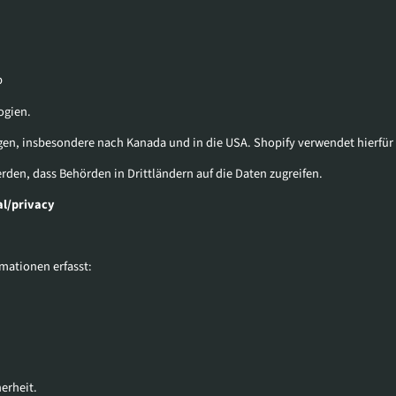
p
ogien.
gen, insbesondere nach Kanada und in die USA. Shopify verwendet hierfür
den, dass Behörden in Drittländern auf die Daten zugreifen.
al/privacy
mationen erfasst:
erheit.