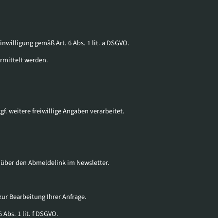
inwilligung gemäß Art. 6 Abs. 1 lit. a DSGVO.
rmittelt werden.
f. weitere freiwillige Angaben verarbeitet.
B. über den Abmeldelink im Newsletter.
zur Bearbeitung Ihrer Anfrage.
 Abs. 1 lit. f DSGVO.