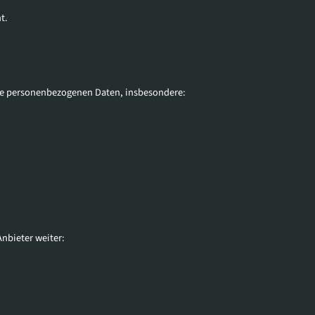
t.
hre personenbezogenen Daten, insbesondere:
nbieter weiter: