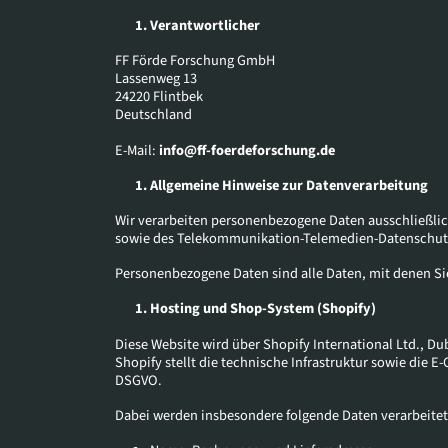
Verantwortlicher
FF Förde Forschung GmbH
Lassenweg 13
24220 Flintbek
Deutschland
E-Mail:
info@ff-foerdeforschung.de
Allgemeine Hinweise zur Datenverarbeitung
Wir verarbeiten personenbezogene Daten ausschließli
sowie des Telekommunikation-Telemedien-Datenschut
Personenbezogene Daten sind alle Daten, mit denen Sie
Hosting und Shop-System (Shopify)
Diese Website wird über Shopify International Ltd., Dub
Shopify stellt die technische Infrastruktur sowie die
DSGVO.
Dabei werden insbesondere folgende Daten verarbeitet