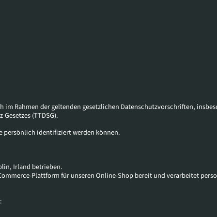
ch im Rahmen der geltenden gesetzlichen Datenschutzvorschriften, insb
z-Gesetzes (TTDSG).
 persönlich identifiziert werden können.
lin, Irland betrieben.
 E-Commerce-Plattform für unseren Online-Shop bereit und verarbeitet per
: