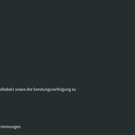
andlabels sowie die Sendungsverfolgung zu
estimmungen.