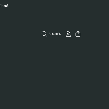
land.
EINLOGGEN
WARENKORB
SUCHEN