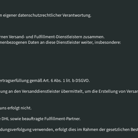
 in eigener datenschutzrechtlicher Verantwortung.
ernen Versand- und Fulfillment-Dienstleistern zusammen.
onenbezogenen Daten an diese Dienstleister weiter, insbesondere:
rtragserfüllung gemäß Art. 6 Abs. 1 lit. b DSGVO.
ung an den Versanddienstleister übermittelt, um die Erstellung von Vers
ns erfolgt nicht.
e DHL sowie beauftragte Fulfillment-Partner.
Sendungsverfolgung verwenden, erfolgt dies im Rahmen der gesetzlichen B