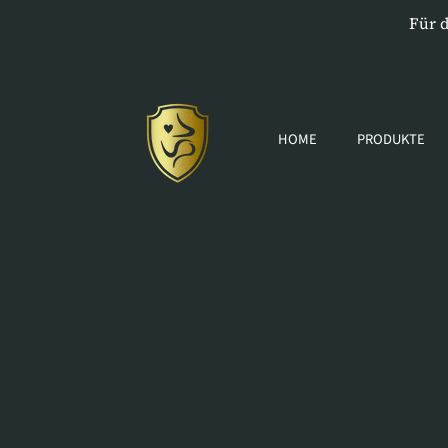
Für 
DIREKT ZUM INHALT
FF FÖRDE FORSCHUNG GMBH
HOME
PRODUKTE