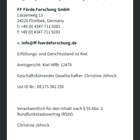
FF Förde Forschung GmbH
Lassenweg 13
24220 Flintbek, Germany
t: +49 (0) 4347-711 9282
f: +49 (0) 4347-711 9283
e:
info@ff-foerdeforschung.de
Erfüllungs- und Gerichtsstand ist Kiel
Amtsgericht: Kiel HRB: 12479
Geschäftsführender Gesellschafter: Christine Jöhnck
Ust ID Nr.: DE275 342 250
Verantwortlich für den Inhalt nach § 55 Abs. 2
Rundfunkstaatsvertrag (RStV):
Christine Jöhnck